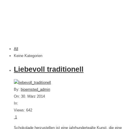
All
Keine Kategorien
Liebevoll traditionell
By:
bjoernsted_admin
On: 30. März 2014
In:
Views: 642
1
Schokolade herzustellen ist eine jahrhundertealte Kunst, die eine