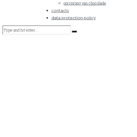
oorsprong van chocolade
contacts
data protection policy